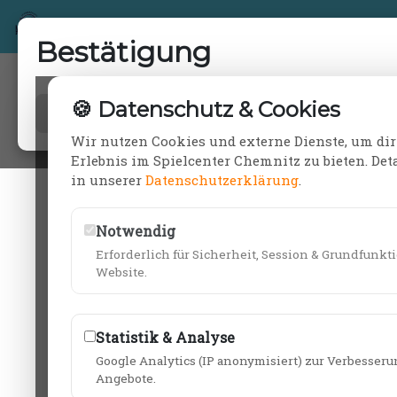
Öffnungszeiten
Adventure Minigolf Chemnitz
Bestätigung
🍪 Datenschutz & Cookies
OK
Wir nutzen Cookies und externe Dienste, um dir
Erlebnis im Spielcenter Chemnitz zu bieten. Deta
in unserer
Datenschutzerklärung
.
Notwendig
Erforderlich für Sicherheit, Session & Grundfunkt
Website.
Statistik & Analyse
Google Analytics (IP anonymisiert) zur Verbesser
Angebote.